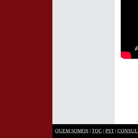
QUEM SOMOS
|
TOC
|
PST
|
CONSUL