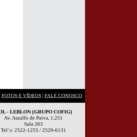
|
FOTOS E VÍDEOS
|
FALE CONOSCO
OL - LEBLON (GRUPO COFIG)
Av. Ataulfo de Paiva, 1.251
Sala 203
Tel´s: 2522-1255 / 2529-6131